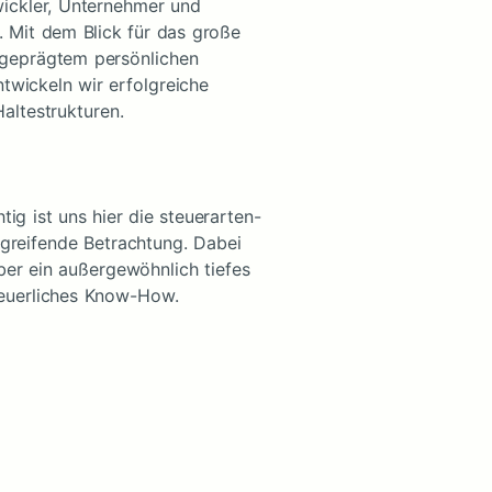
ickler, Unternehmer und
. Mit dem Blick für das große
geprägtem persönlichen
wickeln wir erfolgreiche
altestrukturen.
ig ist uns hier die steuerarten-
greifende Betrachtung. Dabei
ber ein außergewöhnlich tiefes
euerliches Know-How.