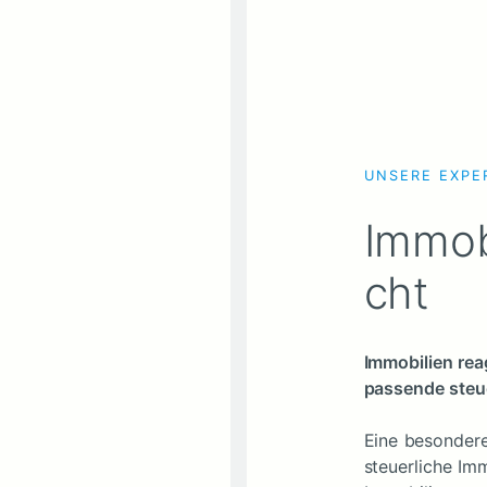
UNSERE EXPE
Immob
cht
Immobilien rea
passende steu
Eine besondere
steuerliche Im