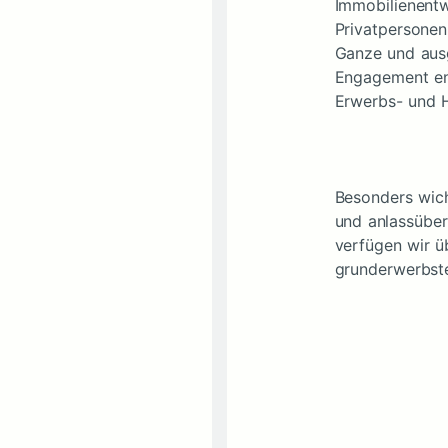
Immobilienentw
Privatpersonen
Ganze und aus
Engagement ent
Erwerbs- und H
Besonders wicht
und anlassüber
verfügen wir ü
grunderwerbst