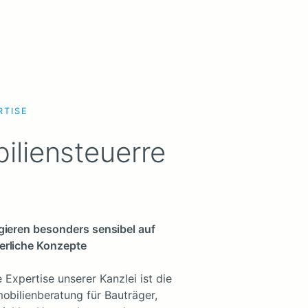
RTISE
iliensteuerre
gieren besonders sensibel auf
erliche Konzepte
 Expertise unserer Kanzlei ist die
mobilienberatung für Bauträger,