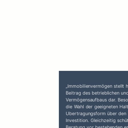
„Immobilienvermögen stellt h
Beitrag des betrieblichen un
Vermögensaufbaus dar. Beson
die Wahl der geeigneten Hal
Ubertragungsform über den 
Investition. Gleichzeitig schü
Beratung vor bestehenden erh